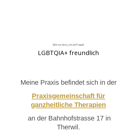
Bild von alicia_mb auf Freepik
LGBTQIA+ freundlich
Meine Praxis befindet sich in der
Praxisgemeinschaft für
ganzheitliche Therapien
an der Bahnhofstrasse 17 in
Therwil.